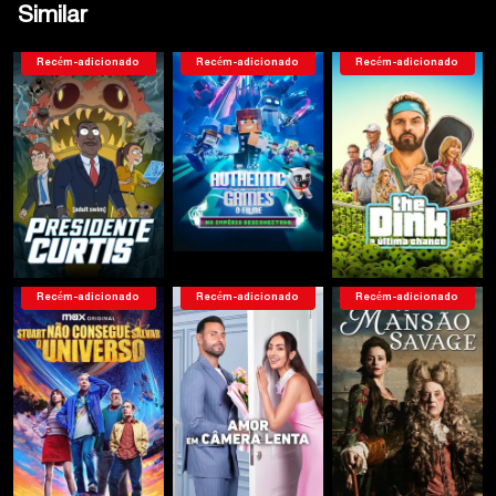
Similar
Recém-adicionado
Recém-adicionado
Recém-adicionado
Recém-adicionado
Recém-adicionado
Recém-adicionado