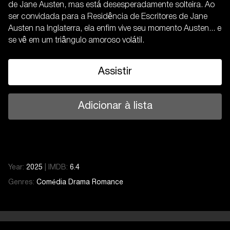
de Jane Austen, mas está desesperadamente solteira. Ao
ser convidada para a Residência de Escritores de Jane
Austen na Inglaterra, ela enfim vive seu momento Austen... e
se vê em um triângulo amoroso volátil.
Assistir
Adicionar à lista
Year:
2025
|
IMDB:
6.4
Genres:
Comédia
Drama
Romance