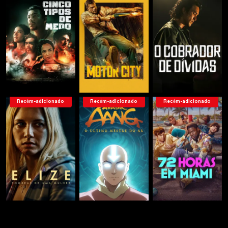
Recém-adicionado
Recém-adicionado
Recém-adicionado