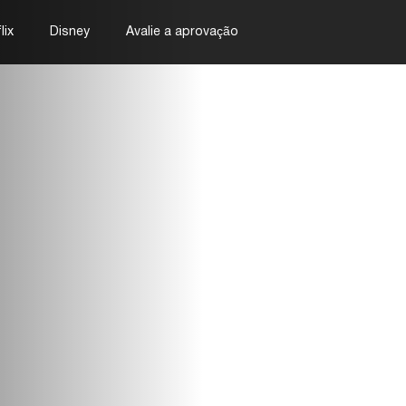
lix
Disney
Avalie a aprovação