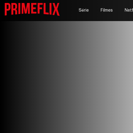
Série
Filmes
Netf