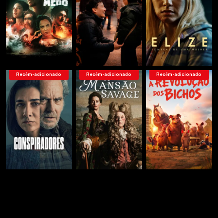
Recém-adicionado
Recém-adicionado
Recém-adicionado