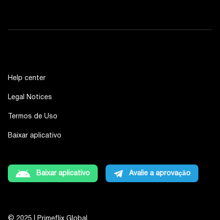
Help center
Legal Notices
Termos de Uso
Baixar aplicativo
Baixar aplicativo
Avalie a aprovação
© 2025 | Primeflix Global