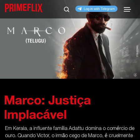
Marco: Justiça
Implacável
Em Kerala, a influente família Adattu domina o comércio de
ouro. Quando Victor, o irmão cego de Marco, é cruelmente