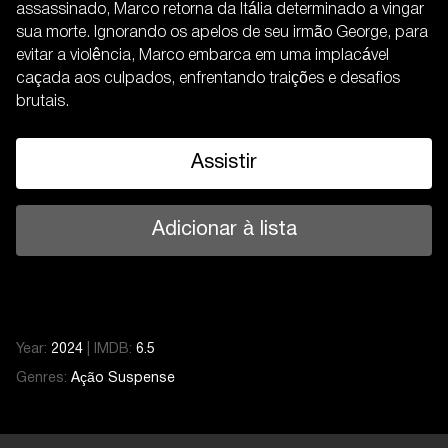
assassinado, Marco retorna da Itália determinado a vingar
sua morte. Ignorando os apelos de seu irmão George, para
evitar a violência, Marco embarca em uma implacável
caçada aos culpados, enfrentando traições e desafios
brutais.
Assistir
Adicionar à lista
Year:
2024
|
IMDB:
6.5
Genres:
Ação
Suspense