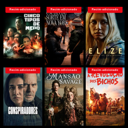
Recém-adicionado
Recém-adicionado
Recém-adicionado
Recém-adicionado
Recém-adicionado
Recém-adicionado