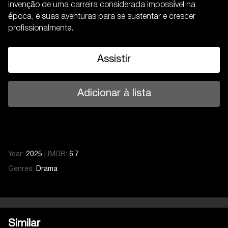
invenção de uma carreira considerada impossível na
época, e suas aventuras para se sustentar e crescer
profissionalmente.
Assistir
Adicionar à lista
Year:
2025
|
IMDB:
6.7
Genres:
Drama
Similar