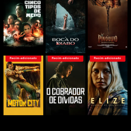
Recém-adicionado
Recém-adicionado
Recém-adicionado