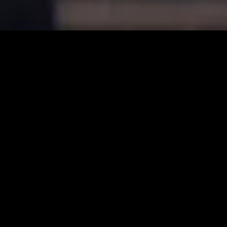
ém-adicionado
Recém-adicionado