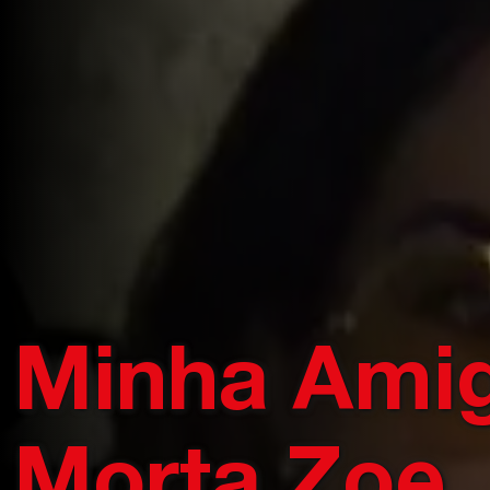
Minha Ami
Morta Zoe