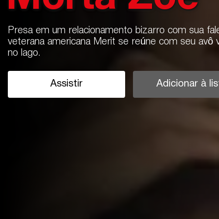
Presa em um relacionamento bizarro com sua fale
veterana americana Merit se reúne com seu avô v
no lago.
Assistir
Adicionar à lis