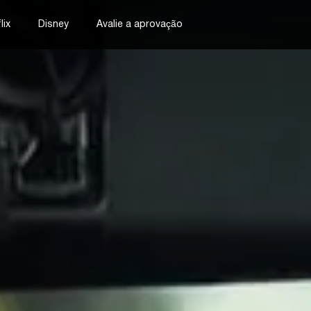
lix
Disney
Avalie a aprovação