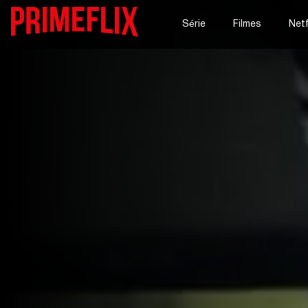
Série
Filmes
Netf