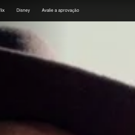
lix
Disney
Avalie a aprovação