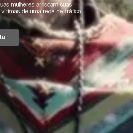
duas mulheres arriscam suas
 vítimas de uma rede de tráfico
ta