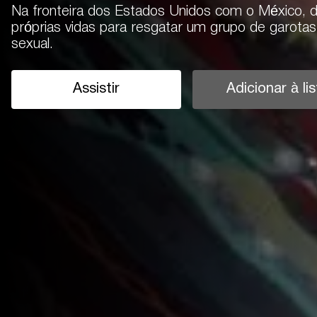
Na fronteira dos Estados Unidos com o México, 
próprias vidas para resgatar um grupo de garotas
sexual.
Assistir
Adicionar à lis