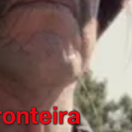
onteira