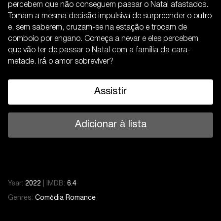
percebem que não conseguem passar o Natal afastados.
Tomam a mesma decisão impulsiva de surpreender o outro
e, sem saberem, cruzam-se na estação e trocam de
comboio por engano. Começa a nevar e eles percebem
que vão ter de passar o Natal com a família da cara-
metade. Irá o amor sobreviver?
Assistir
Adicionar à lista
Year:
2022
|
IMDB:
6.4
Genres:
Comédia
Romance