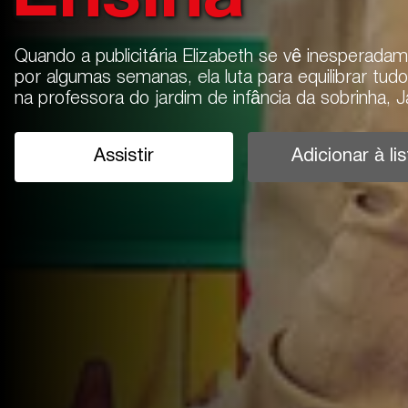
Quando a publicitária Elizabeth se vê inesperada
por algumas semanas, ela luta para equilibrar tud
na professora do jardim de infância da sobrinha, J
Assistir
Adicionar à lis