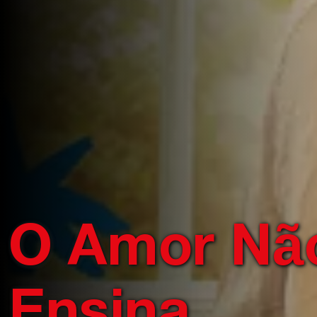
O Amor Nã
Ensina