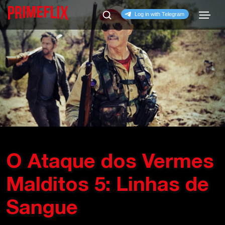
O Ataque dos Vermes
Malditos 5: Linhas de
Sangue