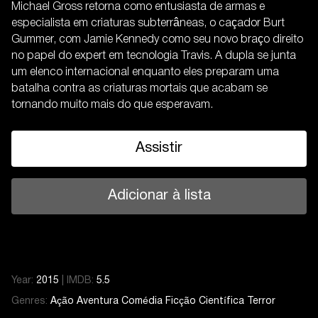
Michael Gross retorna como entusiasta de armas e
especialista em criaturas subterrâneas, o caçador Burt
Gummer, com Jamie Kennedy como seu novo braço direito
no papel do expert em tecnologia Travis. A dupla se junta
um elenco internacional enquanto eles preparam uma
batalha contra as criaturas mortais que acabam se
tornando muito mais do que esperavam.
Assistir
Adicionar à lista
Year:
2015
|
IMDB:
5.5
Genres:
Ação
Aventura
Comédia
Ficção Científica
Terror