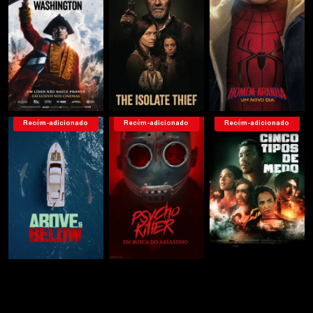
Recém-adicionado
Recém-adicionado
Recém-adicionado