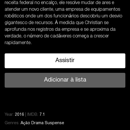
receita federal no encalço, ele resolve mudar de ares e
atender um novo cliente, uma empresa de equipamentos
robóticos onde um dos funcionários descobriu um desvio
gigantesco de recursos. À medida que Christian se
aprofunda nos registros da empresa e se aproxima da
verdade, o número de cadáveres começa a crescer
rapidamente.
Assistir
Adicionar à lista
Year:
2016
|
IMDB:
7.1
Genres:
Ação
Drama
Suspense