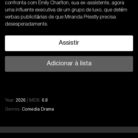
confronta com Emily Charlton, sua ex-assistente, agora
uma influente executiva de um grupo de luxo, que detém
verbas publicitárias de que Miranda Priestly precisa
desesperadamente.
Assistir
Adicionar à lista
Year:
2026
|
IMDB:
6.8
Genres:
Comédia
Drama