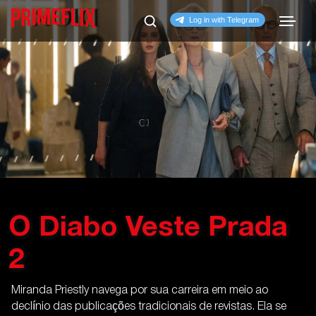
O Diabo Veste Prada
2
Miranda Priestly navega por sua carreira em meio ao
declínio das publicações tradicionais de revistas. Ela se