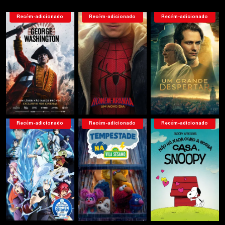
Recém-adicionado
Recém-adicionado
Recém-adicionado
Recém-adicionado
Recém-adicionado
Recém-adicionado