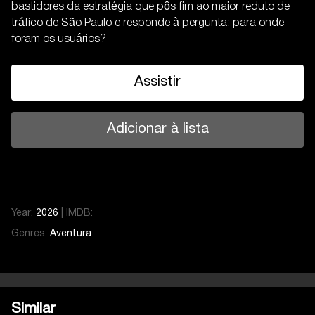
bastidores da estratégia que pôs fim ao maior reduto de
tráfico de São Paulo e responde à pergunta: para onde
foram os usuários?
Assistir
Adicionar à lista
Year:
2026
|
IMDB:
Genres:
Aventura
Similar