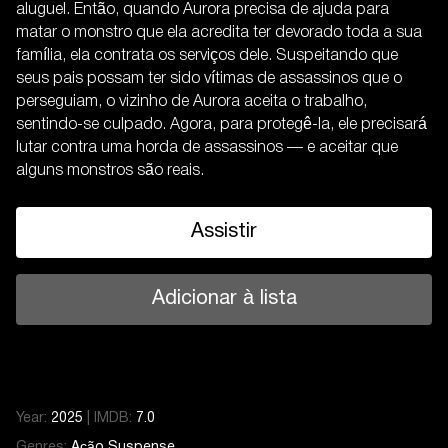
aluguel. Então, quando Aurora precisa de ajuda para
matar o monstro que ela acredita ter devorado toda a sua
família, ela contrata os serviços dele. Suspeitando que
seus pais possam ter sido vítimas de assassinos que o
perseguiam, o vizinho de Aurora aceita o trabalho,
sentindo-se culpado. Agora, para protegê-la, ele precisará
lutar contra uma horda de assassinos — e aceitar que
alguns monstros são reais.
Assistir
Adicionar à lista
Year:
2025
|
IMDB:
7.0
Genres:
Ação
Suspense