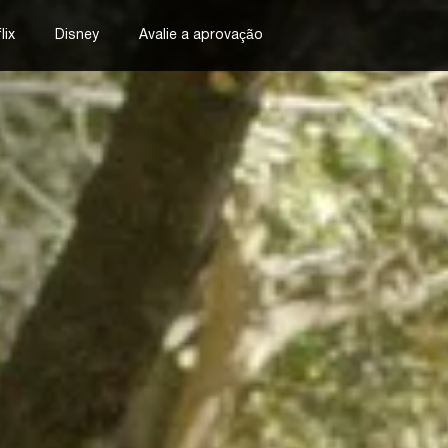
lix
Disney
Avalie a aprovação