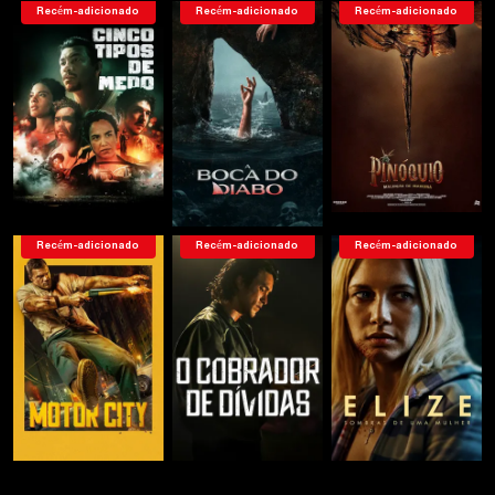
Recém-adicionado
Recém-adicionado
Recém-adicionado
Recém-adicionado
Recém-adicionado
Recém-adicionado