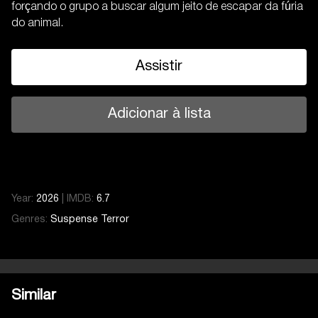
forçando o grupo a buscar algum jeito de escapar da fúria
do animal.
Assistir
Adicionar à lista
Year:
2026
|
IMDB:
6.7
Genres:
Suspense
Terror
Similar