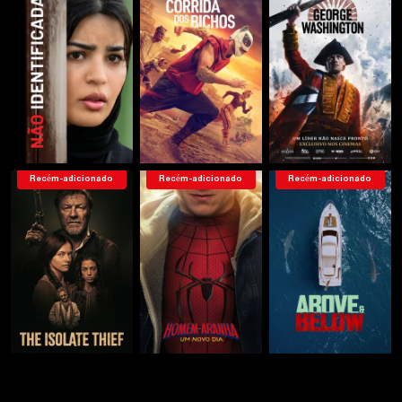
Recém-adicionado
Recém-adicionado
Recém-adicionado