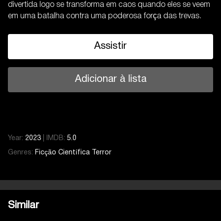
divertida logo se transforma em caos quando eles se veem
em uma batalha contra uma poderosa força das trevas.
Assistir
Adicionar à lista
Year:
2023
|
IMDB:
5.0
Genres:
Ficção Científica
Terror
Similar