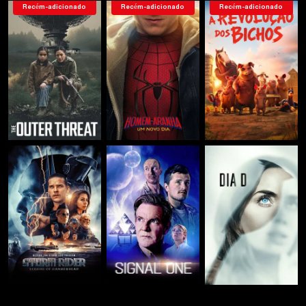
Recém-adicionado
Recém-adicionado
Recém-adicionado