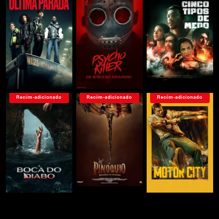
Recém-adicionado
Recém-adicionado
Recém-adicionado