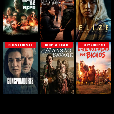
Recém-adicionado
Recém-adicionado
Recém-adicionado