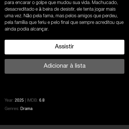
para encarar o golpe que mudou sua vida. Machucado,
desacreditado e à beira de desistir, ele tenta jogar mais
uma vez. Não pela fama, mas pelos amigos que perdeu,
pela família que feriu e pelo final que sempre acreditou que
ainda podia alcançar.
Assistir
Adicionar à lista
Year:
2025
|
IMDB:
6.8
Genres:
Drama