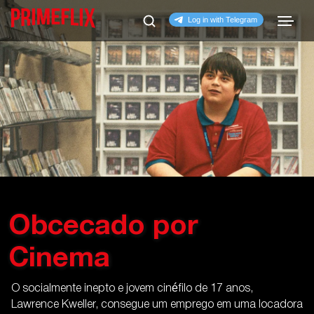
Obcecado por
Cinema
O socialmente inepto e jovem cinéfilo de 17 anos,
Lawrence Kweller, consegue um emprego em uma locadora