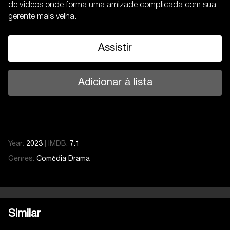
de vídeos onde forma uma amizade complicada com sua
gerente mais velha.
Assistir
Adicionar à lista
Year:
2023
|
IMDB:
7.1
Genres:
Comédia
Drama
Similar