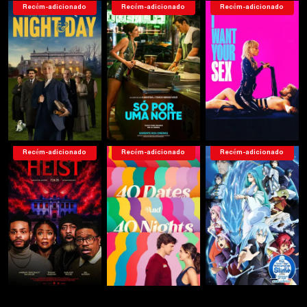
Recém-adicionado
Recém-adicionado
Recém-adicionado
Recém-adicionado
Recém-adicionado
Recém-adicionado