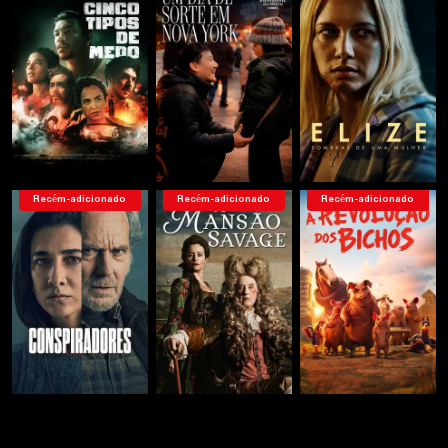
Recém-adicionado
Recém-adicionado
Recém-adicionado