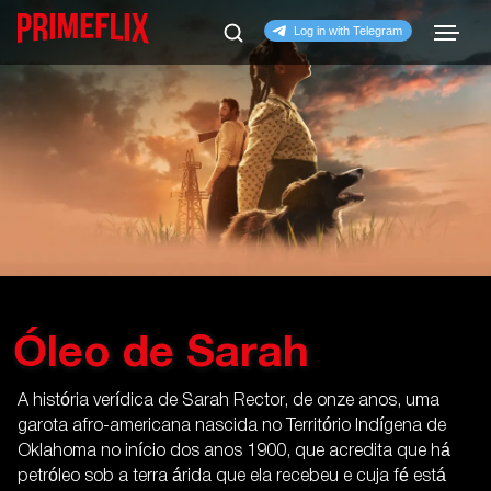
Óleo de Sarah
A história verídica de Sarah Rector, de onze anos, uma
garota afro-americana nascida no Território Indígena de
Oklahoma no início dos anos 1900, que acredita que há
petróleo sob a terra árida que ela recebeu e cuja fé está