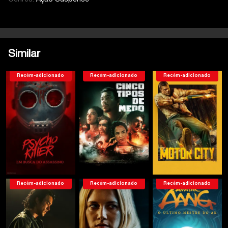
Similar
Recém-adicionado
Recém-adicionado
Recém-adicionado
Recém-adicionado
Recém-adicionado
Recém-adicionado