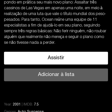
pondo em prática seu mais novo plano: Assaltar três
cassinos de Las Vegas em apenas uma noite, em meio à
realização de uma luta que vale o título mundial dos peso-
pesados. Para tanto, Ocean reúne uma equipe de 11
especialistas a fim de ajudá-lo em seu plano, seguindo
sempre três regras básicas: Não ferir ninguém, não roubar
alguém que realmente não mereça e seguir o plano como
se não tivesse nada a perder.
Assistir
Adicionar à lista
Year:
2001
|
IMDB:
7.5
Genres:
Ação
Suspense