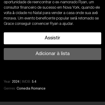
oportunidade de reencontrar o ex-namorado Ryan, um
consultor financeiro de sucesso em Nova York, quando ele
volta à cidade no Natal para vender a casa onde sua avó
morava. Um evento beneficente popular será retomado se
Grace conseguir convencer Ryan a ajudar.
Assistir
Adicionar à lista
Year:
2024
|
IMDB:
5.4
Genres:
Comédia
Romance