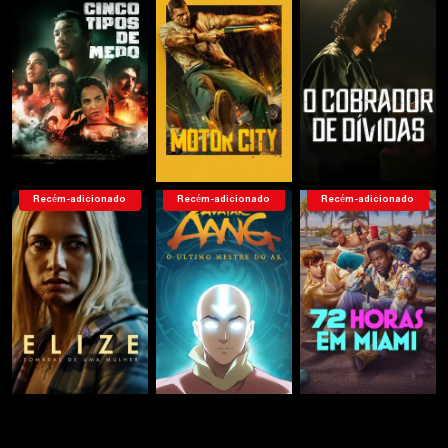
Serie 5
Serie 6
Serie 7
Serie 8
Serie 9
Recém-adicionado
Recém-adicionado
Recém-adicionado