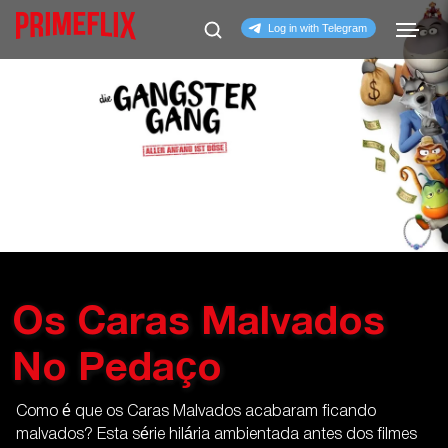
Os Caras Malvados
No Pedaço
Como é que os Caras Malvados acabaram ficando
malvados? Esta série hilária ambientada antes dos filmes