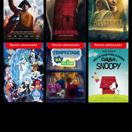
Recém-adicionado
Recém-adicionado
Recém-adicionado