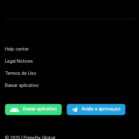
Help center
Legal Notices
Termos de Uso
Baixar aplicativo
Baixar aplicativo
Avalie a aprovação
© 2025 | Primeflix Global