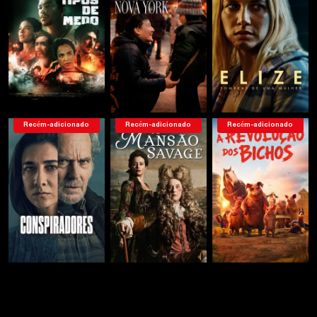
Serie 6
Recém-adicionado
Recém-adicionado
Recém-adicionado