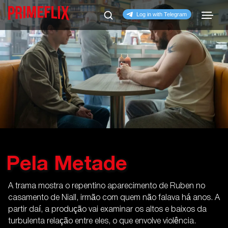
Pela Metade
A trama mostra o repentino aparecimento de Ruben no
casamento de Niall, irmão com quem não falava há anos. A
partir daí, a produção vai examinar os altos e baixos da
turbulenta relação entre eles, o que envolve violência.