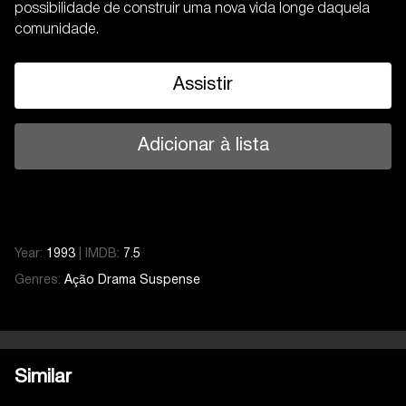
possibilidade de construir uma nova vida longe daquela
comunidade.
Assistir
Adicionar à lista
Year:
1993
|
IMDB:
7.5
Genres:
Ação
Drama
Suspense
Similar