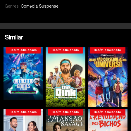
Genres:
Comédia
Suspense
Similar
Recém-adicionado
Recém-adicionado
Recém-adicionado
Recém-adicionado
Recém-adicionado
Recém-adicionado