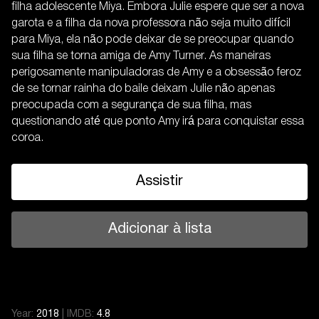
filha adolescente Miya. Embora Julie espere que ser a nova
garota e a filha da nova professora não seja muito difícil
para Miya, ela não pode deixar de se preocupar quando
sua filha se torna amiga de Amy Turner. As maneiras
perigosamente manipuladoras de Amy e a obsessão feroz
de se tornar rainha do baile deixam Julie não apenas
preocupada com a segurança de sua filha, mas
questionando até que ponto Amy irá para conquistar essa
coroa.
Assistir
Adicionar à lista
Year:
2018
|
IMDB:
4.8