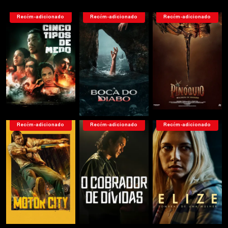
Recém-adicionado
Recém-adicionado
Recém-adicionado
Recém-adicionado
Recém-adicionado
Recém-adicionado