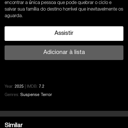
encontrar a única pessoa que pode quebrar o ciclo e
salvar sua família do destino horrível que inevitavelmente os
aguarda.
Assistir
Adicionar à lista
Year:
2025
|
IMDB:
7.2
Genres:
Suspense
Terror
Similar