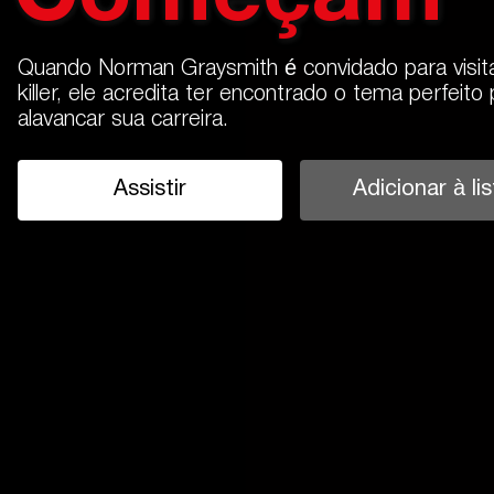
Quando Norman Graysmith é convidado para visitar
killer, ele acredita ter encontrado o tema perfeit
alavancar sua carreira.
Assistir
Adicionar à lis