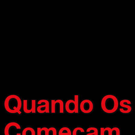
Quando Os 
Começam