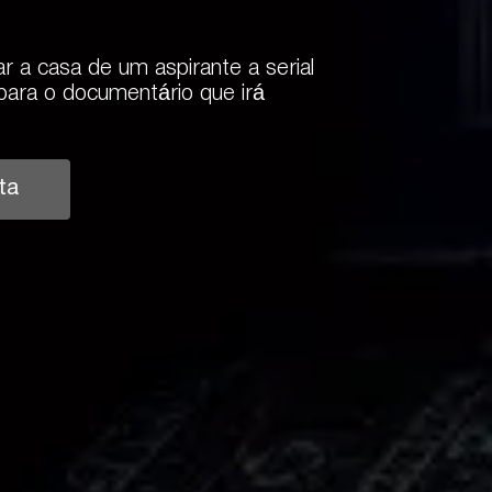
 a casa de um aspirante a serial
o para o documentário que irá
ta