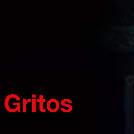
Gritos