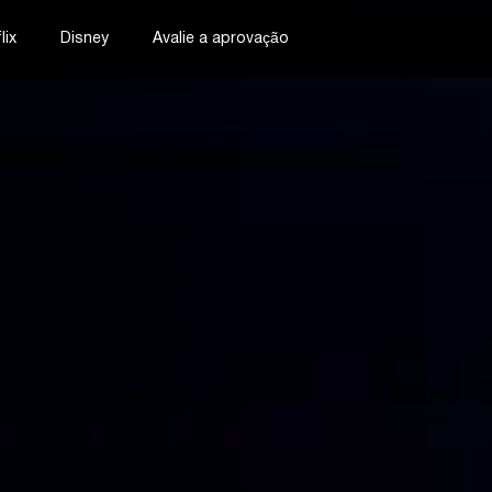
lix
Disney
Avalie a aprovação