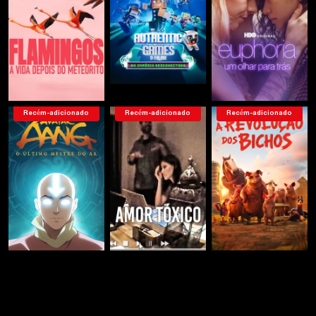
Recém-adicionado
Recém-adicionado
Recém-adicionado