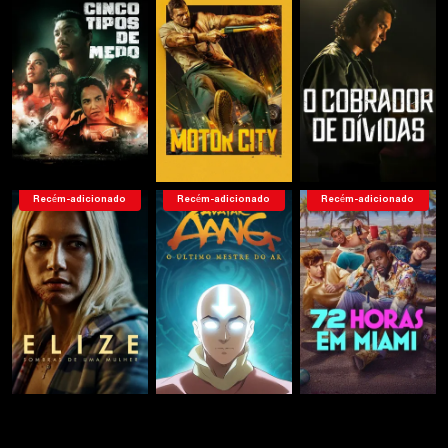
Recém-adicionado
Recém-adicionado
Recém-adicionado