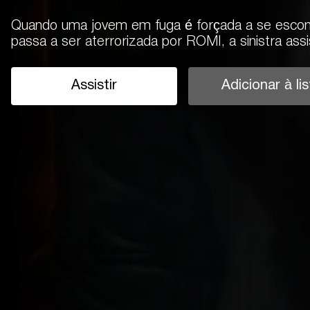
Quando uma jovem em fuga é forçada a se escond
passa a ser aterrorizada por ROMI, a sinistra assis
Assistir
Adicionar à lis