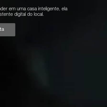
er em uma casa inteligente, ela
tente digital do local.
ta