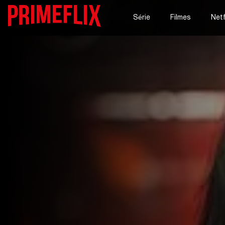
Série
Filmes
Netf