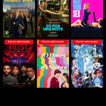
Recém-adicionado
Recém-adicionado
Recém-adicionado