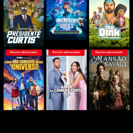
Recém-adicionado
Recém-adicionado
Recém-adicionado