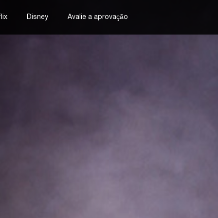
lix
Disney
Avalie a aprovação