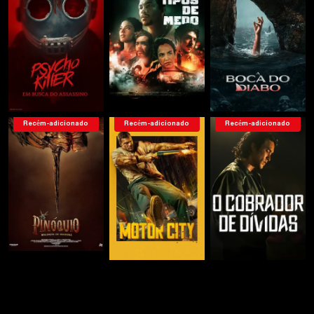
Recém-adicionado
Recém-adicionado
Recém-adicionado