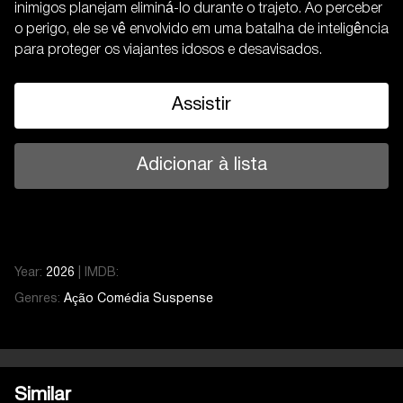
inimigos planejam eliminá-lo durante o trajeto. Ao perceber
o perigo, ele se vê envolvido em uma batalha de inteligência
para proteger os viajantes idosos e desavisados.
Assistir
Adicionar à lista
Year:
2026
|
IMDB:
Genres:
Ação
Comédia
Suspense
Similar