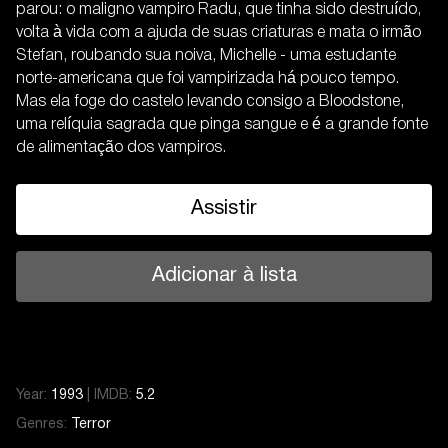
parou: o maligno vampiro Radu, que tinha sido destruído,
volta à vida com a ajuda de suas criaturas e mata o irmão
Stefan, roubando sua noiva, Michelle - uma estudante
norte-americana que foi vampirizada há pouco tempo.
Mas ela foge do castelo levando consigo a Bloodstone,
uma relíquia sagrada que pinga sangue e é a grande fonte
de alimentação dos vampiros.
Assistir
Adicionar à lista
Year:
1993
|
IMDB:
5.2
Genres:
Terror