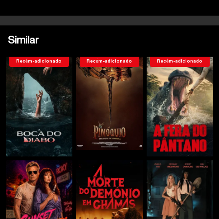
Similar
Recém-adicionado
Recém-adicionado
Recém-adicionado