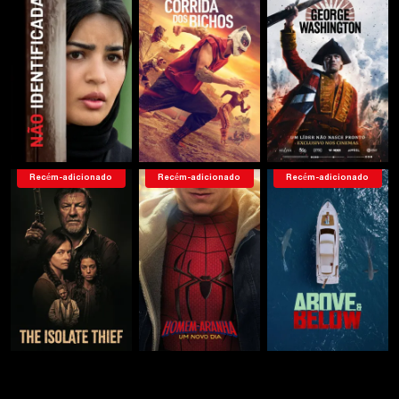
Recém-adicionado
Recém-adicionado
Recém-adicionado