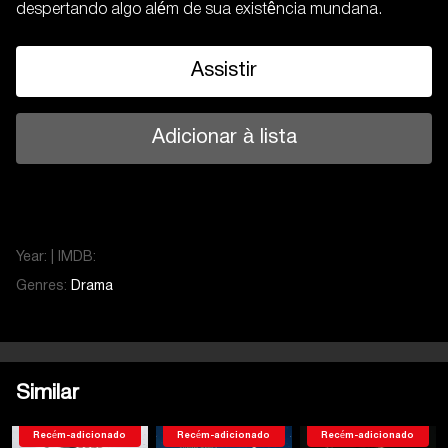
despertando algo além de sua existência mundana.
Assistir
Adicionar à lista
Year:
|
IMDB:
Genres:
Drama
Similar
Recém-adicionado
Recém-adicionado
Recém-adicionado