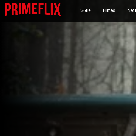
Série
Filmes
Netf