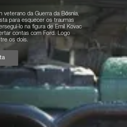
m veterano da Guerra da Bósnia,
esta para esquecer os traumas
segui-lo na figura de Emil Kovac
acertar contas com Ford. Logo
re os dois.
ta