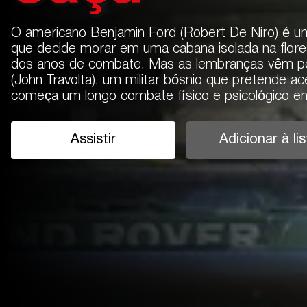
O americano Benjamin Ford (Robert De Niro) é u
que decide morar em uma cabana isolada na flor
dos anos de combate. Mas as lembranças vêm per
(John Travolta), um militar bósnio que pretende 
começa um longo combate físico e psicológico ent
Assistir
Adicionar à lis