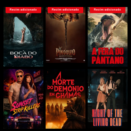
Recém-adicionado
Recém-adicionado
Recém-adicionado