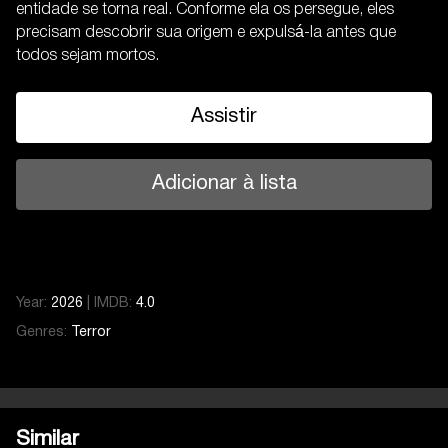
entidade se torna real. Conforme ela os persegue, eles
precisam descobrir sua origem e expulsá-la antes que
todos sejam mortos.
Assistir
Adicionar à lista
Year:
2026
|
IMDB:
4.0
Genres:
Terror
Similar