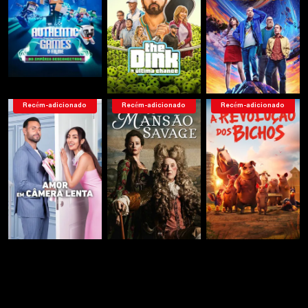
Recém-adicionado
Recém-adicionado
Recém-adicionado