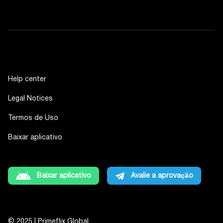
Help center
Legal Notices
Termos de Uso
Baixar aplicativo
Baixar aplicativo
Avalie a aprovação
© 2025 | Primeflix Global