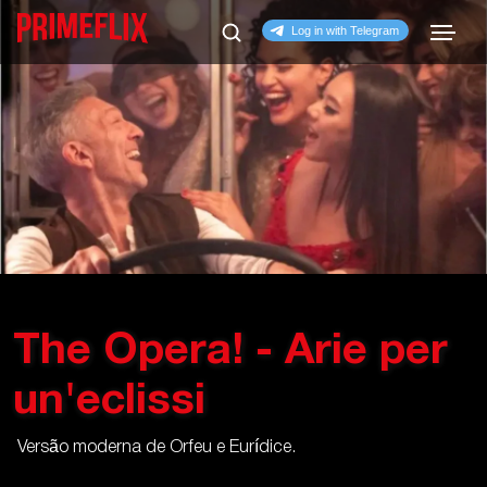
The Opera! - Arie per
un'eclissi
Versão moderna de Orfeu e Eurídice.