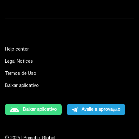
Help center
Legal Notices
Termos de Uso
Baixar aplicativo
Baixar aplicativo
Avalie a aprovação
© 2025 | Primeflix Global