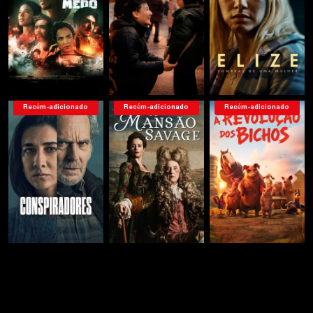
Recém-adicionado
Recém-adicionado
Recém-adicionado